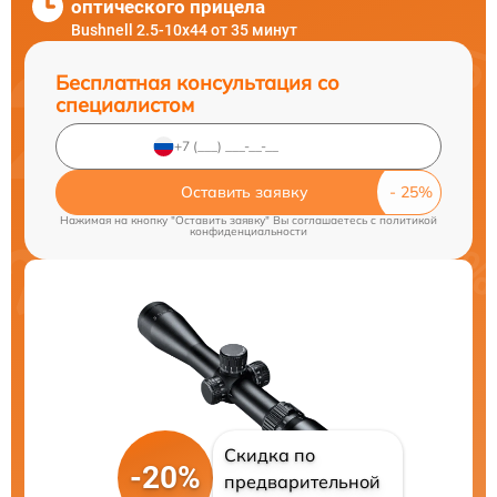
оптического прицела
Bushnell 2.5-10x44 от 35 минут
Бесплатная консультация со
специалистом
Оставить заявку
Нажимая на кнопку "Оставить заявку" Вы соглашаетесь c
политикой
конфиденциальности
Скидка по
-20%
предварительной