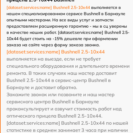
[dataset:services:name] Bushnell 2.5-10x44
выполняется в
нашем специализированном сервисе Bushnell в Барнауле
опытными мастерами. На все виды услуг и запчасти
предоставляем расширенную гарантию - мы в сц уверены
в качестве наших работ. [dataset:services:name] Bushnell 2.5-
10x44 будет стоить на -15% дешевле при оформлении
заказа на сайте через форму заказа звонка.
[dataset:services:name] Bushnell 2.5-10x44
выполняется на выезде, если не требует
специального оборудования и длительного времени
ремонта. В таких случаях наш мастер доставит
Bushnell 2.5-10x44 в сервис-центр Bushnell в
Барнауле и доставит обратно.
Закажите звонок или позвоните и наш мастер
сервисного центра Bushnell в Барнауле
проконсультирует и озвучит стоимость работ над
оптического прицела Bushnell 2.5-10x44.
[dataset:services:name] Bushnell 2.5-10x44 по нашей
статистике в среднем занимает 3 часа при наличии