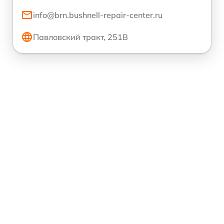
info@brn.bushnell-repair-center.ru
Павловский тракт, 251В