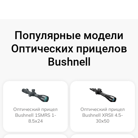
Популярные модели
Оптических прицелов
Bushnell
Оптический прицел
Оптический прицел
Bushnell 1SMRS 1-
Bushnell XRSII 4.5-
8.5x24
30x50