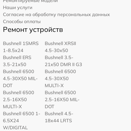
Ремонтируемые модели
Наши услуги
Согласие на обработку персональных данных
Способы оплаты
Ремонт устройств
Bushnell 1SMRS
Bushnell XRSII
1-8.5x24
4.5-30x50
Bushnell ERS
Bushnell 3.5-
3.5-21x50
21x50 DMR II G3
Bushnell 6500
Bushnell 6500
4.5-30X50 MIL-
4.5-30X50
DOT
MULTI-X
Bushnell 6500
Bushnell 6500
2.5-16X50
2.5-16X50 MIL-
MULTI-X
DOT
Bushnell 6500 1-
Bushnell 4.5-
6.5X24
18x44 LRTS
W/DIGITAL