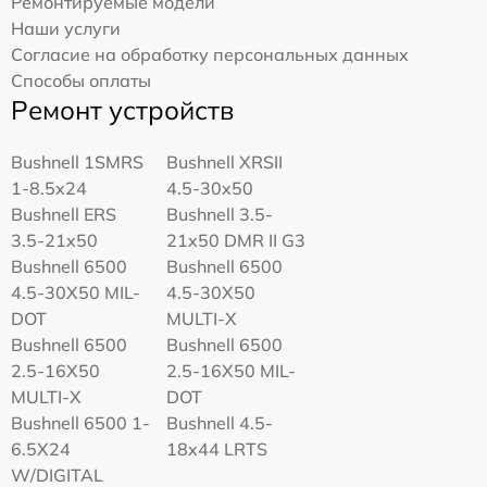
Ремонтируемые модели
Наши услуги
Согласие на обработку персональных данных
Способы оплаты
Ремонт устройств
Bushnell 1SMRS
Bushnell XRSII
1-8.5x24
4.5-30x50
Bushnell ERS
Bushnell 3.5-
3.5-21x50
21x50 DMR II G3
Bushnell 6500
Bushnell 6500
4.5-30X50 MIL-
4.5-30X50
DOT
MULTI-X
Bushnell 6500
Bushnell 6500
2.5-16X50
2.5-16X50 MIL-
MULTI-X
DOT
Bushnell 6500 1-
Bushnell 4.5-
6.5X24
18x44 LRTS
W/DIGITAL