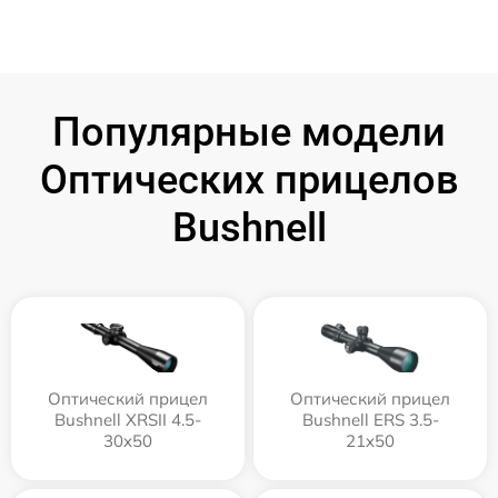
Популярные модели
Оптических прицелов
Bushnell
Оптический прицел
Оптический прицел
Bushnell XRSII 4.5-
Bushnell ERS 3.5-
30x50
21x50