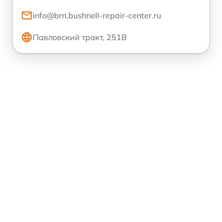
info@brn.bushnell-repair-center.ru
Павловский тракт, 251В