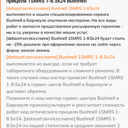
прицела 1SMRS 1-8.5x24 Bushnell
[dataset:services:name] Bushnell 1SMRS 1-8.5x24
выполняется в нашем специализированном сервисе
Bushnell в Барнауле опытными мастерами. На все виды
работ и запчасти предоставляем расширенную гарантию -
мы в сц уверены в качестве наших услуг.
[dataset:services:name] Bushnell 1SMRS 1-8.5x24 будет стоить
на -15% дешевле при оформлении заказа на сайте через
форму заказа звонка.
[dataset:services:name] Bushnell 1SMRS 1-8.5x24
выполняется на выезде, если не требует
габаритного оборудования и сложного ремонта. В
таких случаях наш мастер привезет Bushnell 1SMRS
1-8.5x24 в сервис-центр Bushnell в Барнауле и
доставит обратно.
Позвоните и наш мастер сервис-центра Bushnell в
Барнауле проконсультирует и рассчитает стоимость
работ над оптического прицела Bushnell 1SMRS 1-
8.5x24. [dataset:services:name] Bushnell 1SMRS 1-
8.5x24 по нашей статистике в среднем занимает 2