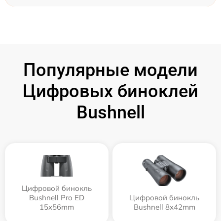
Популярные модели
Цифровых биноклей
Bushnell
Цифровой бинокль
Bushnell Pro ED
Цифровой бинокль
15x56mm
Bushnell 8x42mm