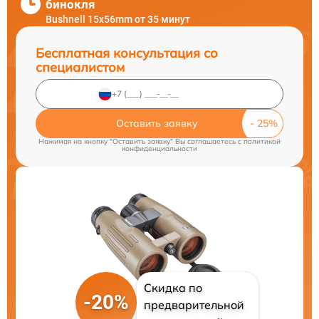
бинокля
Bushnell 15x56mm от 35 минут
Бесплатная консультация со
специалистом
Оставить заявку
Нажимая на кнопку "Оставить заявку" Вы соглашаетесь c
политикой
конфиденциальности
Скидка по
-20%
предварительной