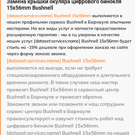
Замена крышки окуляра цифрового бинокля
15x56mm Bushnell
[dataset:services:name] Bushnell 15x56mm
выполняется в
нашем профильном сервисе Bushnell в Барнауле опытными
мастерами. На все виды услуг и запчасти предоставляем
расширенную гарантию - мы в сц уверены в качестве
наших услуг. [dataset:services:name] Bushnell 15x56mm будет
стоить на -15% дешевле при оформлении заказа на сайте
через форму заказа звонка.
[dataset:services:name] Bushnell 15x56mm
выполняется на выезде, если не требует
специализированного оборудования и длительного
времени ремонта. В таких случаях наш мастер
привезет Bushnell 15x56mm в сервисный центр
Bushnell в Барнауле и привезет обратно.
Закажите звонок или позвоните и наш сотрудник
сервис-центра Bushnell в Барнауле
проконсультирует и озвучит стоимость работ над
цифрового бинокля Bushnell 15x56mm.
[dataset:services:name] Bushnell 15x56mm по нашей