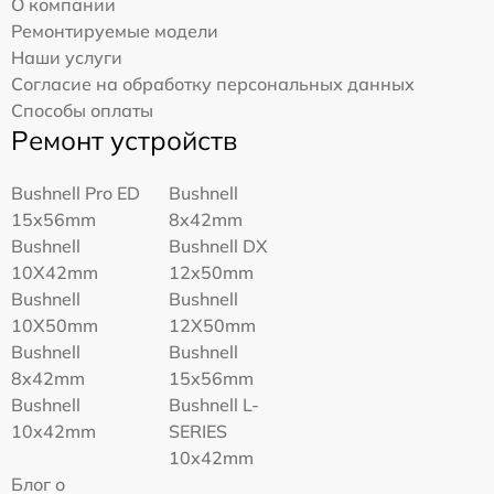
О компании
Ремонтируемые модели
Наши услуги
Согласие на обработку персональных данных
Способы оплаты
Ремонт устройств
Bushnell Pro ED
Bushnell
15x56mm
8x42mm
Bushnell
Bushnell DX
10X42mm
12x50mm
Bushnell
Bushnell
10X50mm
12X50mm
Bushnell
Bushnell
8x42mm
15x56mm
Bushnell
Bushnell L-
10x42mm
SERIES
10x42mm
Блог о