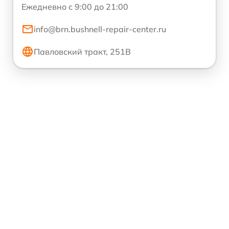
Ежедневно с 9:00 до 21:00
info@brn.bushnell-repair-center.ru
Павловский тракт, 251В