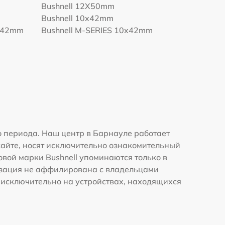
Bushnell 12X50mm
Bushnell 10x42mm
8x42mm
Bushnell M-SERIES 10x42mm
 периода. Наш центр в Барнауле работает
сайте, носят исключительно ознакомительный
овой марки Bushnell упоминаются только в
изация не аффилирована с владельцами
 исключительно на устройствах, находящихся