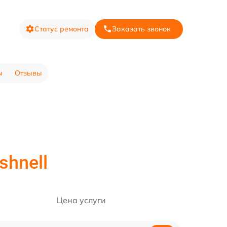
Статус ремонта
Заказать звонок
ы
Отзывы
shnell
Цена услуги