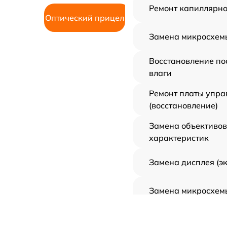
Ремонт капиллярно
Оптический прицел
Замена микросхем
Восстановление по
влаги
Ремонт платы упра
(восстановление)
Замена объективов
характеристик
Замена дисплея (э
Замена микросхем
Ремонт цепи питан