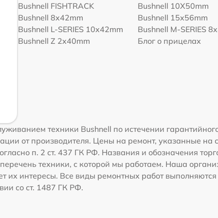
Bushnell FISHTRACK
Bushnell 10X50mm
Bushnell 8x42mm
Bushnell 15x56mm
Bushnell L-SERIES 10x42mm
Bushnell M-SERIES 
Bushnell Z 2x40mm
Блог о прицелах
уживанием техники Bushnell по истечении гарантийного
ации от производителя. Цены на ремонт, указанные на 
гласно п. 2 ст. 437 ГК РФ. Названия и обозначения торг
перечень техники, с которой мы работаем. Наша орган
ет их интересы. Все виды ремонтных работ выполняются
ии со ст. 1487 ГК РФ.